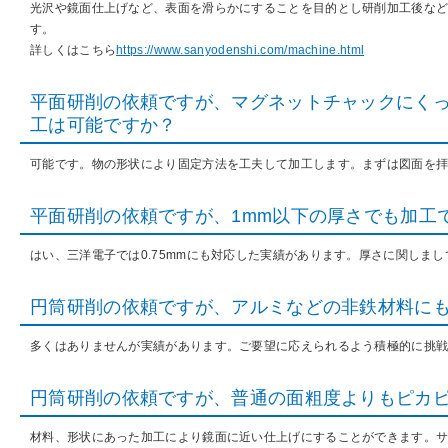
光沢や鏡面仕上げなど、表面を滑らかにすることを目的とし研削加工後な
す。
詳しくはこちら
https://www.sanyodenshi.com/machine.html
平面研削の依頼ですが、マグネットチャックにく
工は可能ですか？
可能です。物の形状により固定方法を工夫して加工します。まずは図面を
平面研削の依頼ですが、1mm以下の厚さでも加工
はい、三洋電子では0.75mmにも対応した実績があります。厚さに関しま
円筒研削の依頼ですが、アルミなどの非鉄材料に
多くはありませんが実績があります。ご要望に応えられるよう積極的に挑
円筒研削の依頼ですが、普通の面粗度よりもピカ
材料、形状にあった加工により鏡面に近い仕上げにすることができます。