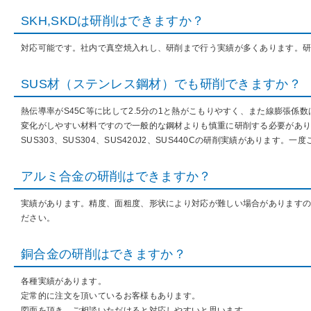
SKH,SKDは研削はできますか？
対応可能です。社内で真空焼入れし、研削まで行う実績が多くあります。
SUS材（ステンレス鋼材）でも研削できますか？
熱伝導率がS45C等に比して2.5分の1と熱がこもりやすく、また線膨張係数は
変化がしやすい材料ですので一般的な鋼材よりも慎重に研削する必要があ
SUS303、SUS304、SUS420J2、SUS440Cの研削実績があります。
アルミ合金の研削はできますか？
実績があります。精度、面粗度、形状により対応が難しい場合があります
ださい。
銅合金の研削はできますか？
各種実績があります。
定常的に注文を頂いているお客様もあります。
図面を頂き、ご相談いただけると対応しやすいと思います。