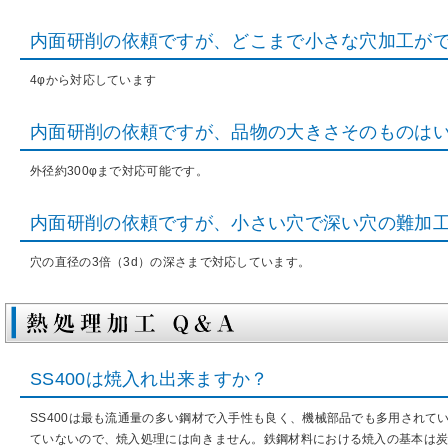
内面研削の依頼ですが、どこまで小さな穴加工が
4φから対応しています
内面研削の依頼ですが、品物の大きさそのものは
外径約300φまで対応可能です。
内面研削の依頼ですが、小さい穴で深い穴の難加
穴の直径の3倍（3d）の深さまで対応しています。
SS400
は焼入れ出来ますか？
SS400は最も流通量の多い鋼材で入手性も良く、機械部品でも多用されて
ていないので、焼入処理には向きません。鉄鋼材料における焼入の基本は