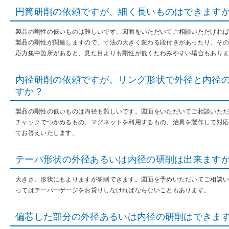
円筒研削の依頼ですが、細く長いものはできます
製品の剛性の低いものは難しいです。図面をいただいてご相談いただけれ
製品の剛性が関連しますので、寸法の大きく変わる段付きがあったり、そ
応力集中箇所があると、見た目よりも剛性が低くたわみやすい場合もあり
内径研削の依頼ですが、リング形状で外径と内径
すか？
製品の剛性の低いものは内径も難しいです。図面をいただいてご相談いた
チャックでつかめるもの、マグネットを利用するもの、治具を製作して対
てお答えいたします。
テーパ形状の外径あるいは内径の研削は出来ます
大きさ、形状にもよりますが研削できます。図面を予めいただいてご相談
ってはテーパーゲージをお貸りしなければならないこともあります。
偏芯した部分の外径あるいは内径の研削はできま