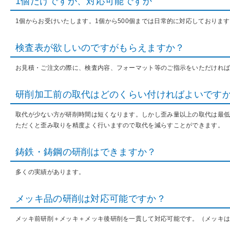
1個だけですが、対応可能ですか
1個からお受けいたします。1個から500個までは日常的に対応しておりま
検査表が欲しいのですがもらえますか？
お見積・ご注文の際に、検査内容、フォーマット等のご指示をいただけれ
研削加工前の取代はどのくらい付ければよいです
取代が少ない方が研削時間は短くなります。しかし歪み量以上の取代は最
ただくと歪み取りを精度よく行いますので取代を減らすことができます。
鋳鉄・鋳鋼の研削はできますか？
多くの実績があります。
メッキ品の研削は対応可能ですか？
メッキ前研削＋メッキ＋メッキ後研削を一貫して対応可能です。（メッキ