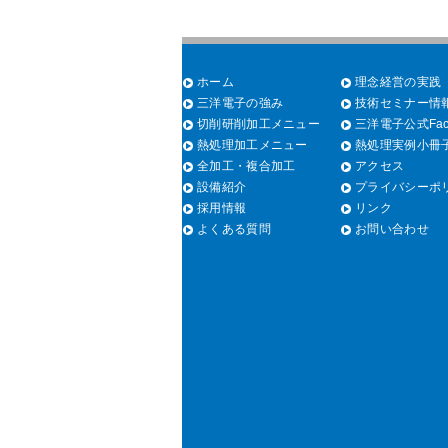
ホーム
理念経営の実践
三洋電子の強み
技術セミナー情
切削研削加工メニュー
三洋電子公式Fac
熱処理加工メニュー
熱処理実例小冊
全加工・複合加工
アクセス
設備紹介
プライバシーポ
採用情報
リンク
よくある質問
お問い合わせ