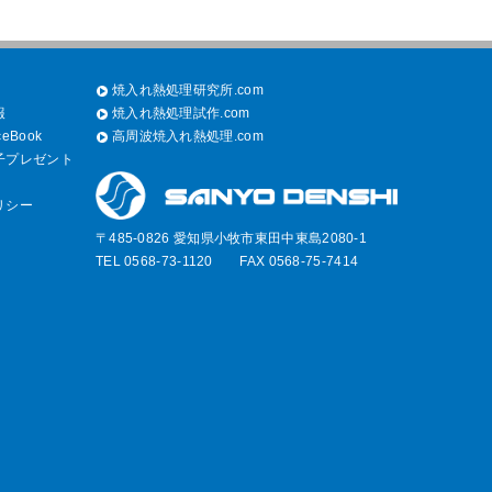
焼入れ熱処理研究所.com
報
焼入れ熱処理試作.com
eBook
高周波焼入れ熱処理.com
子プレゼント
リシー
〒485-0826 愛知県小牧市東田中東島2080-1
TEL 0568-73-1120 FAX 0568-75-7414