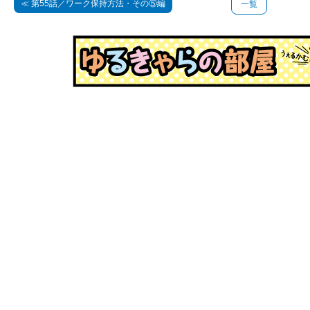
≪ 第55話／ワーク保持方法・その⑤編
一覧