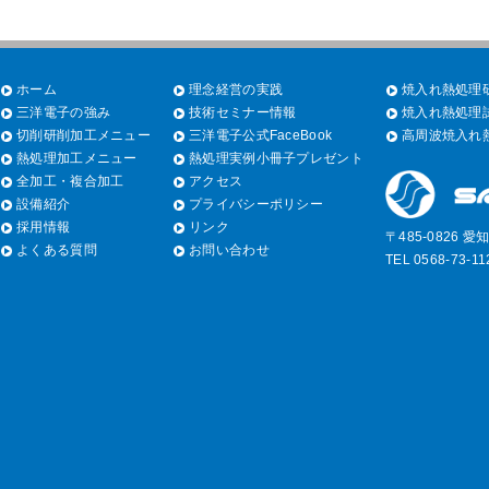
ホーム
理念経営の実践
焼入れ熱処理研
三洋電子の強み
技術セミナー情報
焼入れ熱処理試
切削研削加工メニュー
三洋電子公式FaceBook
高周波焼入れ熱
熱処理加工メニュー
熱処理実例小冊子プレゼント
全加工・複合加工
アクセス
設備紹介
プライバシーポリシー
採用情報
リンク
〒485-0826 
よくある質問
お問い合わせ
TEL 0568-73-1