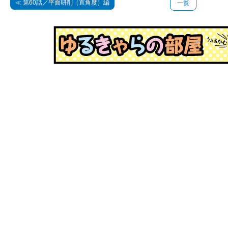
≪ 第60話／平面研削（直角度）編
一覧