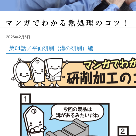
2026年2月6日
第61話／平面研削（溝の研削）編