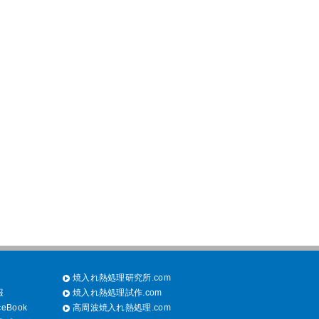
焼入れ熱処理研究所.com
報
焼入れ熱処理試作.com
eBook
高周波焼入れ熱処理.com