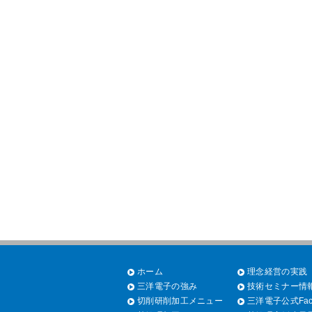
ホーム
理念経営の実践
三洋電子の強み
技術セミナー情
切削研削加工メニュー
三洋電子公式Fac