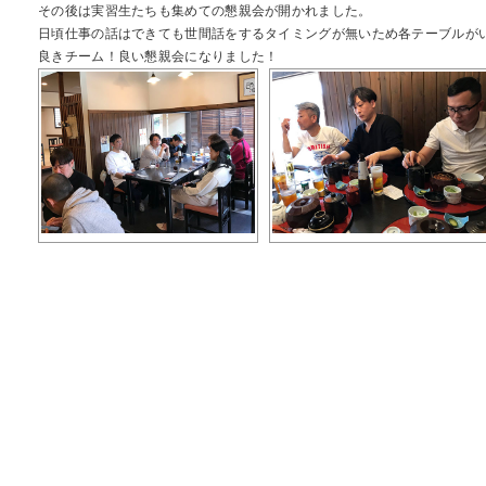
その後は実習生たちも集めての懇親会が開かれました。
日頃仕事の話はできても世間話をするタイミングが無いため各テーブルが
良きチーム！良い懇親会になりました！