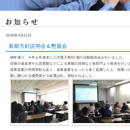
2026年4月21日
新期方針説明会＆懇親会
例年通り、今年も年度末に三洋電子第50 期の活動報告会を行いました。
目標の達成率や人員変動などによる来期の目標など各部門より発表を行い
改善提案の年間表彰もあり、改善提案をもっとも多く提案した人・部署へ
案に贈られる優秀賞が３組選ばれ、表彰されました。